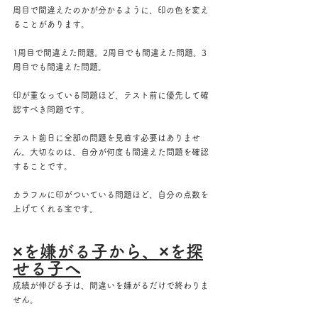
周目で間違えたのかが分かるように、印の色を変え
ることがあります。
1周目で間違えた問題。2周目でも間違えた問題。3
周目でも間違えた問題。
印が重なっている問題ほど、テスト前に優先して確
認すべき問題です。
テスト前日に全部の問題を見直す必要はありませ
ん。大切なのは、自分が何度も間違えた問題を確認
することです。
カラフルに印がついている問題ほど、自分の点数を
上げてくれる宝です。
×を嫌がる子から、×を探
せる子へ
成績が伸びる子は、間違いを嫌がるだけで終わりま
せん。