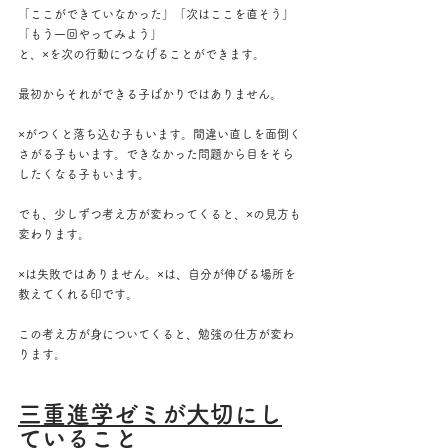
「ここができていなかった」「次はここを直そう」
「もう一回やってみよう」
と、×を次の行動につなげることができます。
最初からそれができる子ばかりではありません。
×がつくと落ち込む子もいます。間違い直しを面倒く
さがる子もいます。できなかった問題から目をそら
したくなる子もいます。
でも、少しずつ考え方が変わってくると、×の見方も
変わります。
×は失敗ではありません。×は、自分が伸びる場所を
教えてくれる印です。
この考え方が身についてくると、勉強の仕方が変わ
ります。
三重進学ゼミが大切にし
ていること