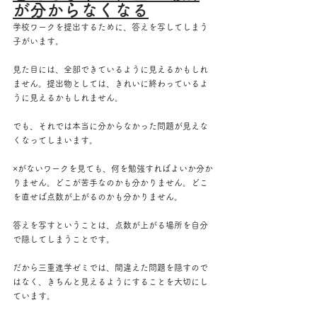
が分からなくなる
学校ワークを提出するために、答えを写してしまう
子がいます。
見た目には、全部できているように見えるかもしれ
ません。提出物としては、きれいに終わっているよ
うに見えるかもしれません。
でも、それでは本当に分からなかった問題が見えな
くなってしまいます。
×がないワークを見ても、何を勉強すればよいか分か
りません。どこが苦手なのかも分かりません。どこ
を直せば点数が上がるのかも分かりません。
答えを写すということは、点数が上がる場所を自分
で隠してしまうことです。
だから三重進学ゼミでは、間違えた問題を隠すので
はなく、きちんと見えるようにすることを大切にし
ています。