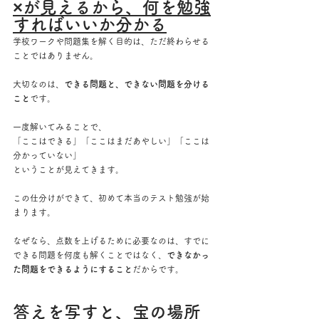
×が見えるから、何を勉強
すればいいか分かる
学校ワークや問題集を解く目的は、ただ終わらせる
ことではありません。
大切なのは、
できる問題と、できない問題を分ける
こと
です。
一度解いてみることで、
「ここはできる」「ここはまだあやしい」「ここは
分かっていない」
ということが見えてきます。
この仕分けができて、初めて本当のテスト勉強が始
まります。
なぜなら、点数を上げるために必要なのは、すでに
できる問題を何度も解くことではなく、
できなかっ
た問題をできるようにすること
だからです。
答えを写すと、宝の場所