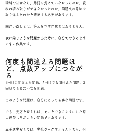
理科や社会なら、用語を覚えていなかったのか、資
料の読み取りができなかったのか、問題文の意味を
取り違えたのかを確認する必要があります。
間違い直しとは、答えを写す作業ではありません。
次に同じような問題が出た時に、自分でできるよう
にする作業
です。
何度も間違える問題ほ
ど、点数アップにつなが
る
1回目に間違えた問題。2回目でも間違えた問題。3
回目でもまだ不安な問題。
このような問題は、自分にとって苦手な問題です。
でも、見方を変えれば、そこをできるようにした時
の伸びしろが大きい問題でもあります。
三重進学ゼミでは、学校ワークやテキストでも、何