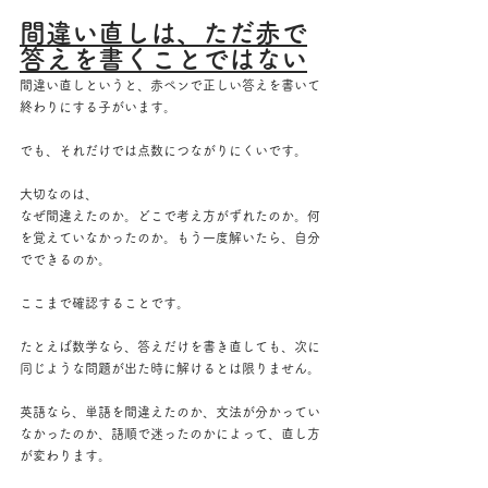
間違い直しは、ただ赤で
答えを書くことではない
間違い直しというと、赤ペンで正しい答えを書いて
終わりにする子がいます。
でも、それだけでは点数につながりにくいです。
大切なのは、
なぜ間違えたのか。どこで考え方がずれたのか。何
を覚えていなかったのか。もう一度解いたら、自分
でできるのか。
ここまで確認することです。
たとえば数学なら、答えだけを書き直しても、次に
同じような問題が出た時に解けるとは限りません。
英語なら、単語を間違えたのか、文法が分かってい
なかったのか、語順で迷ったのかによって、直し方
が変わります。