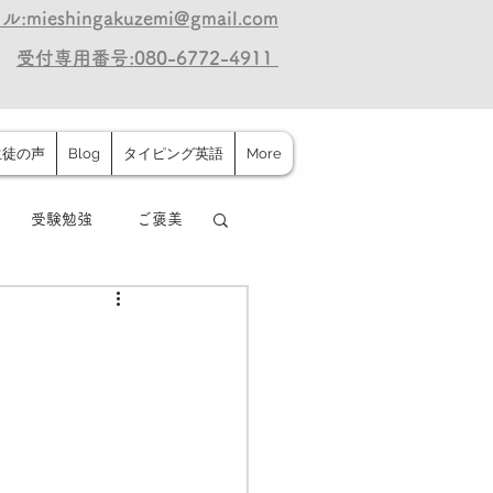
:mieshingakuzemi@gmail.com
受付専用番号:080-6772-4911
生徒の声
Blog
タイピング英語
More
受験勉強
ご褒美
保護者の声