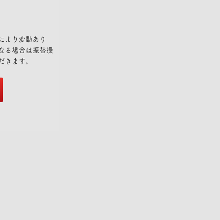
により変動あり
重なる場合は振替授
だきます。