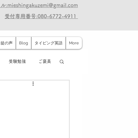
:mieshingakuzemi@gmail.com
受付専用番号:080-6772-4911
生徒の声
Blog
タイピング英語
More
受験勉強
ご褒美
保護者の声