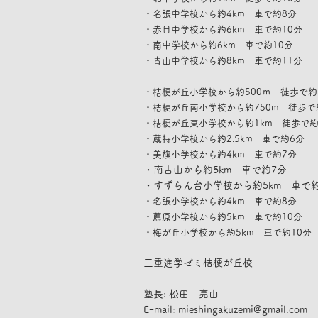
・名張中学校から約4km 車で約8分
・赤目中学校から約6km 車で約10分
・南中学校から約6km 車で約10分
​・青山中学校から約8km 車で約11分
・桔梗が丘小学校から約500ｍ 徒歩で約
・桔梗が丘南小学校から約750m 徒歩で
・桔梗が丘東小学校から約1km 徒歩で約
・蔵持小学校から約2.5km 車で約6分
・美旗小学校から約4km 車で約7分
・南古山から約5km 車で約7
分
​・すずらん台小学校から約5km 車で
・名張小学校から約4km 車で約8分
・薦原小学校から約5km 車で約10分
・梅が丘小学校から約5km 車で約10分
​三重進学ゼミ桔梗が丘校
塾長: 松田 亮由
Eｰmail:
mieshingakuzemi@gmail.com