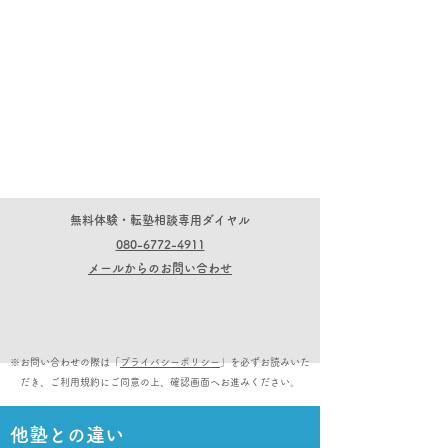
​無料体験・転塾相談専用ダイヤル
080-6772-4911
メールからのお問い合わせ
※お問い合わせの際は「
プライバシーポリシー
」を必ずお読みいた
だき、ご利用規約にご同意の上、確認画面へお進みください。
他塾との違い